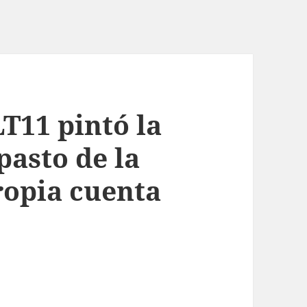
T11 pintó la
pasto de la
ropia cuenta