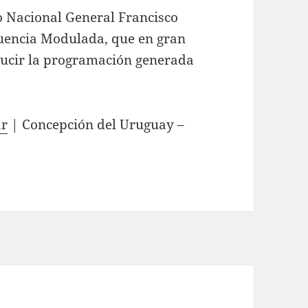
o Nacional General Francisco
cuencia Modulada, que en gran
oducir la programación generada
ar
| Concepción del Uruguay –