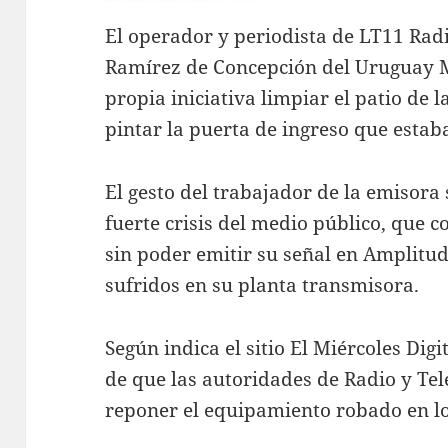
El operador y periodista de LT11 Rad
Ramírez de Concepción del Uruguay 
propia iniciativa limpiar el patio de l
pintar la puerta de ingreso que esta
El gesto del trabajador de la emisora
fuerte crisis del medio público, que c
sin poder emitir su señal en Amplitu
sufridos en su planta transmisora.
Según indica el sitio El Miércoles Digi
de que las autoridades de Radio y Te
reponer el equipamiento robado en l