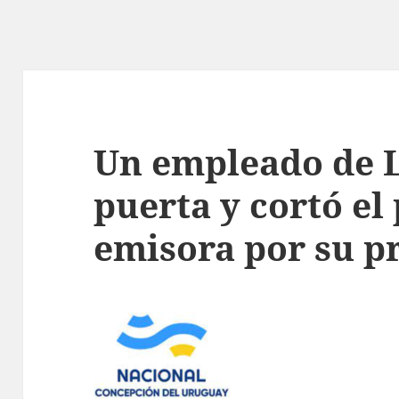
Un empleado de L
puerta y cortó el 
emisora por su p