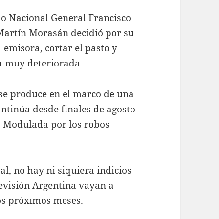
io Nacional General Francisco
Martín Morasán decidió por su
a emisora, cortar el pasto y
ba muy deteriorada.
 se produce en el marco de una
ontinúa desde finales de agosto
d Modulada por los robos
tal, no hay ni siquiera indicios
levisión Argentina vayan a
os próximos meses.