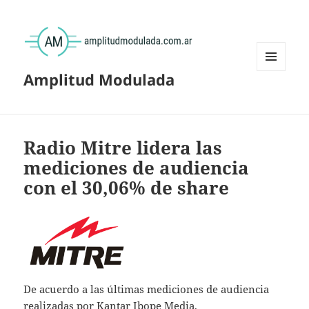
Amplitud Modulada
MENÚ
Y
WIDGETS
Radio Mitre lidera las
mediciones de audiencia
con el 30,06% de share
De acuerdo a las últimas mediciones de audiencia
realizadas por Kantar Ibope Media,