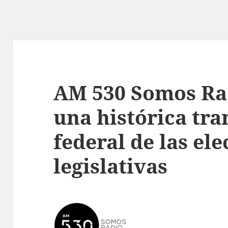
AM 530 Somos Rad
una histórica tr
federal de las el
legislativas