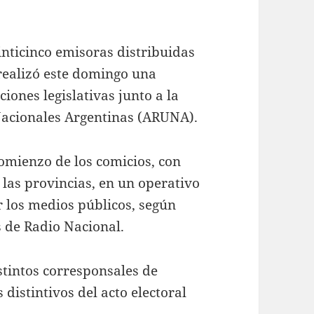
inticinco emisoras distribuidas
realizó este domingo una
ciones legislativas junto a la
Nacionales Argentinas (ARUNA).
omienzo de los comicios, con
 las provincias, en un operativo
r los medios públicos, según
 de Radio Nacional.
stintos corresponsales de
istintivos del acto electoral