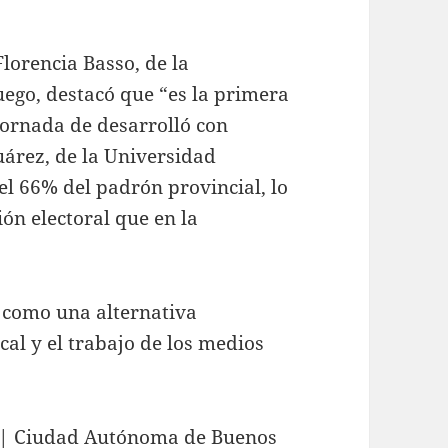
Florencia Basso, de la
uego, destacó que “es la primera
 jornada de desarrolló con
uárez, de la Universidad
el 66% del padrón provincial, lo
ón electoral que en la
ó como una alternativa
cal y el trabajo de los medios
| Ciudad Autónoma de Buenos