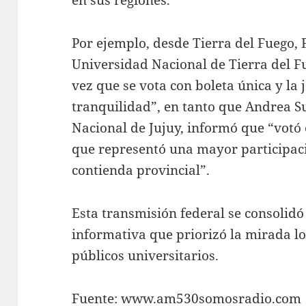
en sus regiones.
Por ejemplo, desde Tierra del Fuego, 
Universidad Nacional de Tierra del F
vez que se vota con boleta única y la
tranquilidad”, en tanto que Andrea S
Nacional de Jujuy, informó que “votó 
que representó una mayor participaci
contienda provincial”.
Esta transmisión federal se consolid
informativa que priorizó la mirada lo
públicos universitarios.
Fuente:
www.am530somosradio.com