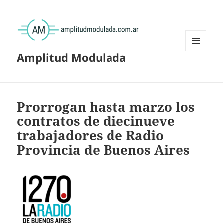
Amplitud Modulada
MENÚ
Y
WIDGETS
Prorrogan hasta marzo los
contratos de diecinueve
trabajadores de Radio
Provincia de Buenos Aires