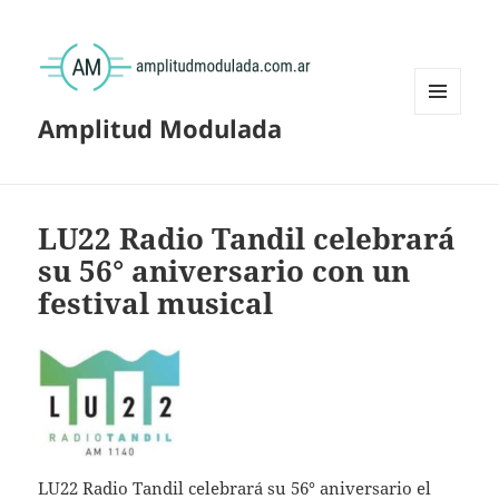
Amplitud Modulada
MENÚ
Y
WIDGETS
LU22 Radio Tandil celebrará
su 56° aniversario con un
festival musical
LU22 Radio Tandil celebrará su 56° aniversario el