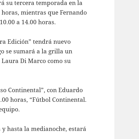
á su tercera temporada en la
0 horas, mientras que Fernando
10.00 a 14.00 horas.
era Edición” tendrá nuevo
go se sumará a la grilla un
ta Laura Di Marco como su
lso Continental”, con Eduardo
2.00 horas, “Fútbol Continental.
equipo.
s y hasta la medianoche, estará