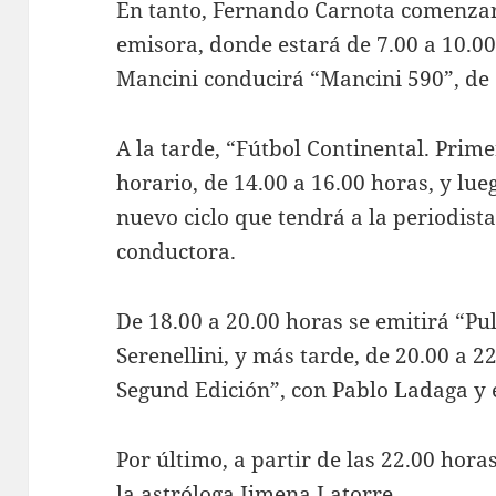
En tanto, Fernando Carnota comenzar
emisora, donde estará de 7.00 a 10.0
Mancini conducirá “Mancini 590”, de 
A la tarde, “Fútbol Continental. Prim
horario, de 14.00 a 16.00 horas, y lue
nuevo ciclo que tendrá a la periodis
conductora.
De 18.00 a 20.00 horas se emitirá “Pu
Serenellini, y más tarde, de 20.00 a 2
Segund Edición”, con Pablo Ladaga y 
Por último, a partir de las 22.00 hora
la astróloga Jimena Latorre.