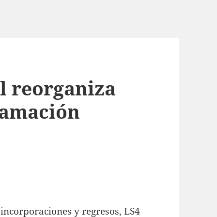
l reorganiza
gramación
 incorporaciones y regresos, LS4