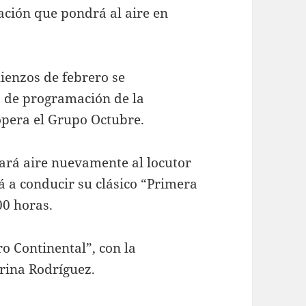
ación que pondrá al aire en
ienzos de febrero se
a de programación de la
pera el Grupo Octubre.
dará aire nuevamente al locutor
á a conducir su clásico “Primera
00 horas.
ro Continental”, con la
rina Rodríguez.