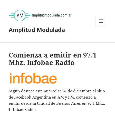
Amplitud Modulada
MENÚ
Y
WIDGETS
Comienza a emitir en 97.1
Mhz. Infobae Radio
Según destaca este miércoles 31 de diciembre el sitio
de Facebook Argentina en AM y FM, comenzó a
emitir desde la Ciudad de Buenos Aires en 97.1 Mhz.
Infobae Radio.