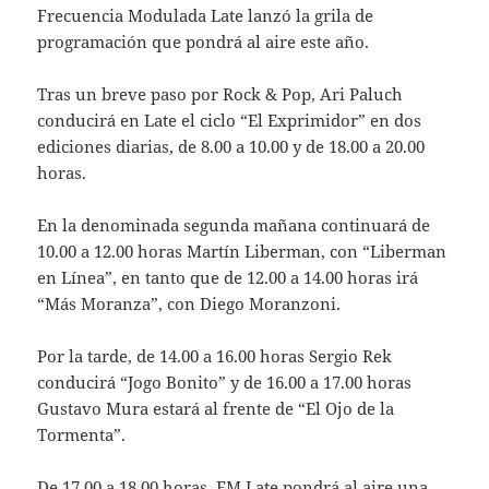
Frecuencia Modulada Late lanzó la grila de
programación que pondrá al aire este año.
Tras un breve paso por Rock & Pop, Ari Paluch
conducirá en Late el ciclo “El Exprimidor” en dos
ediciones diarias, de 8.00 a 10.00 y de 18.00 a 20.00
horas.
En la denominada segunda mañana continuará de
10.00 a 12.00 horas Martín Liberman, con “Liberman
en Línea”, en tanto que de 12.00 a 14.00 horas irá
“Más Moranza”, con Diego Moranzoni.
Por la tarde, de 14.00 a 16.00 horas Sergio Rek
conducirá “Jogo Bonito” y de 16.00 a 17.00 horas
Gustavo Mura estará al frente de “El Ojo de la
Tormenta”.
De 17.00 a 18.00 horas, FM Late pondrá al aire una