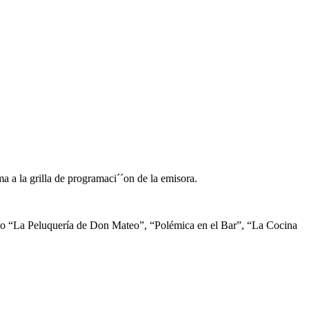
a a la grilla de programaci´´on de la emisora.
como “La Peluquería de Don Mateo”, “Polémica en el Bar”, “La Cocina