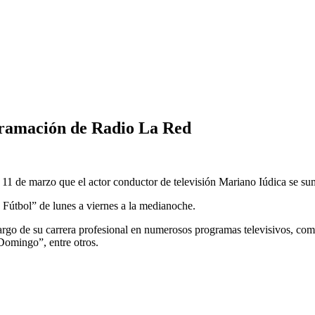
ogramación de Radio La Red
11 de marzo que el actor conductor de televisión Mariano Iúdica se sum
Fútbol” de lunes a viernes a la medianoche.
largo de su carrera profesional en numerosos programas televisivos, 
omingo”, entre otros.