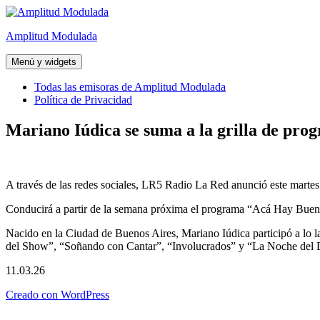
Saltar
al
Amplitud Modulada
contenido
Menú y widgets
Todas las emisoras de Amplitud Modulada
Política de Privacidad
Mariano Iúdica se suma a la grilla de pr
A través de las redes sociales, LR5 Radio La Red anunció este martes 
Conducirá a partir de la semana próxima el programa “Acá Hay Buen 
Nacido en la Ciudad de Buenos Aires, Mariano Iúdica participó a lo 
del Show”, “Soñando con Cantar”, “Involucrados” y “La Noche del D
11.03.26
Creado con WordPress