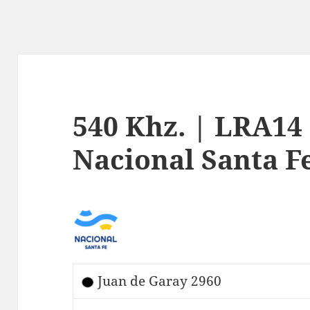
540 Khz. | LRA14
Nacional Santa F
Juan de Garay 2960