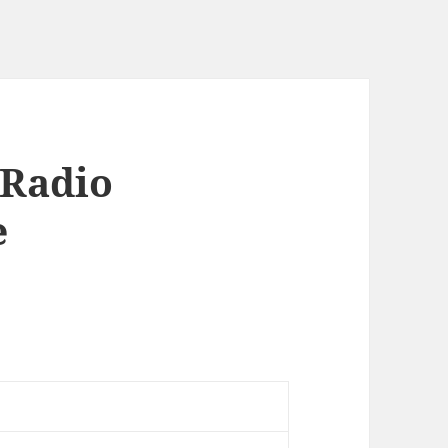
 Radio
e