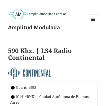
Amplitud Modulada
MENÚ
Y
WIDGETS
590 Khz. | LS4 Radio
Continental
Gorriti 5995
(C1414BKK) – Ciudad Autónoma de Buenos
Aires