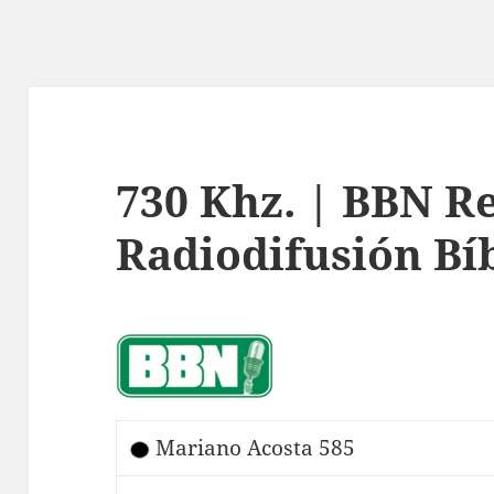
730 Khz. | BBN R
Radiodifusión Bí
Mariano Acosta 585