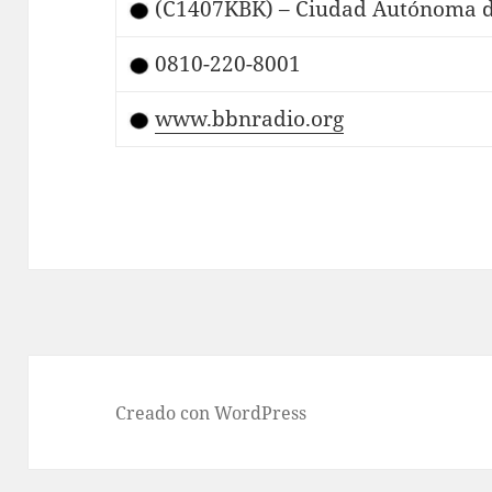
(C1407KBK) – Ciudad Autónoma d
0810-220-8001
www.bbnradio.org
Creado con WordPress