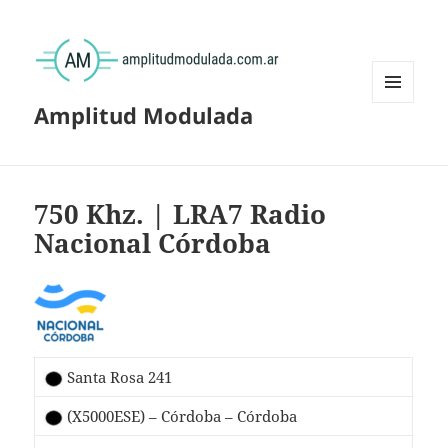
Amplitud Modulada
MENÚ
Y
WIDGETS
750 Khz. | LRA7 Radio
Nacional Córdoba
Santa Rosa 241
(X5000ESE) – Córdoba – Córdoba