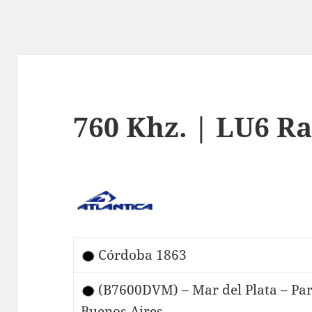
760 Khz. | LU6 Ra
Córdoba 1863
(B7600DVM) – Mar del Plata – Par
Buenos Aires