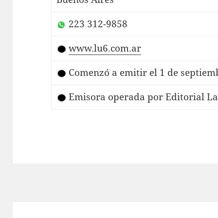
223 312-9858
www.lu6.com.ar
Comenzó a emitir el 1 de septiem
Emisora operada por Editorial La 