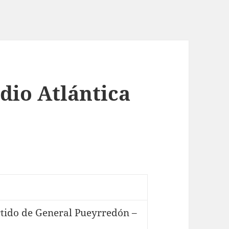
dio Atlántica
tido de General Pueyrredón –