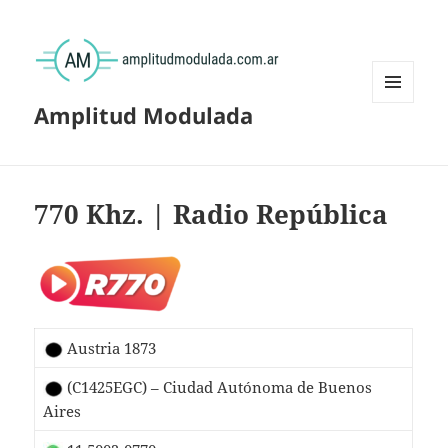
Amplitud Modulada
MENÚ
Y
WIDGETS
770 Khz. | Radio República
Austria 1873
(C1425EGC) – Ciudad Autónoma de Buenos
Aires