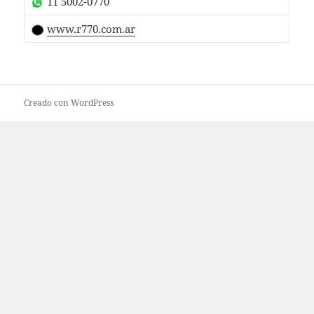
11 5002-0770
www.r770.com.ar
Creado con WordPress