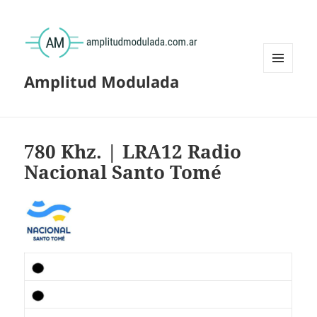
Amplitud Modulada
MENÚ
Y
WIDGETS
780 Khz. | LRA12 Radio
Nacional Santo Tomé