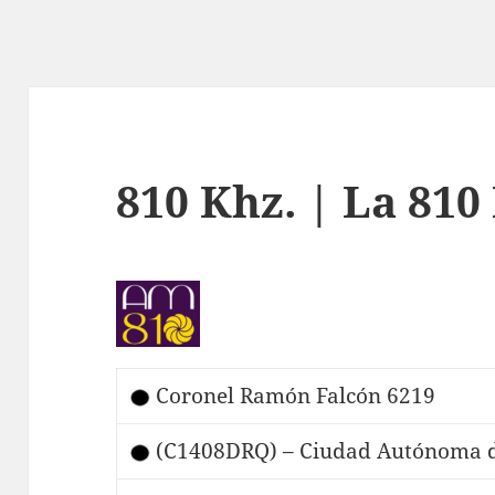
810 Khz. | La 810
Coronel Ramón Falcón 6219
(C1408DRQ) – Ciudad Autónoma d