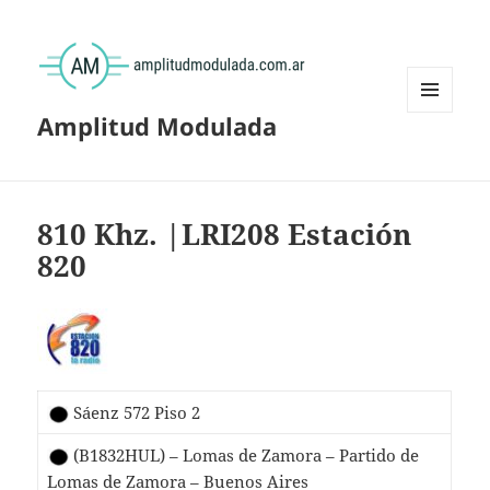
Amplitud Modulada
MENÚ
Y
WIDGETS
810 Khz. |LRI208 Estación
820
Sáenz 572 Piso 2
(B1832HUL) – Lomas de Zamora – Partido de
Lomas de Zamora – Buenos Aires