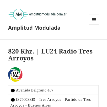
Amplitud Modulada
MENÚ
Y
WIDGETS
820 Khz. | LU24 Radio Tres
Arroyos
Avenida Belgrano 457
(B7500EBE) – Tres Arroyos – Partido de Tres
Arroyos – Buenos Aires