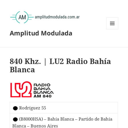
Amplitud Modulada
MENÚ
Y
WIDGETS
840 Khz. | LU2 Radio Bahía
Blanca
Rodríguez 55
(B8000HSA) – Bahía Blanca – Partido de Bahía
Blanca – Buenos Aires