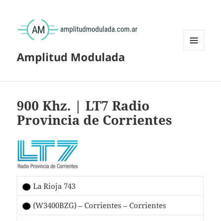
Amplitud Modulada
MENÚ
Y
WIDGETS
900 Khz. | LT7 Radio
Provincia de Corrientes
La Rioja 743
(W3400BZG) – Corrientes – Corrientes