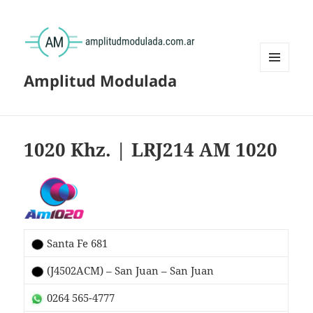
Amplitud Modulada
MENÚ
Y
WIDGETS
1020 Khz. | LRJ214 AM 1020
Santa Fe 681
(J4502ACM) – San Juan – San Juan
0264 565-4777