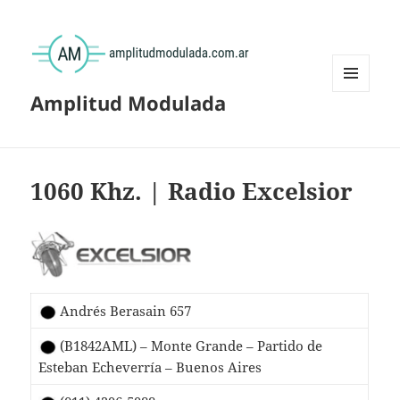
Amplitud Modulada
MENÚ
Y
WIDGETS
1060 Khz. | Radio Excelsior
Andrés Berasain 657
(B1842AML) – Monte Grande – Partido de
Esteban Echeverría – Buenos Aires