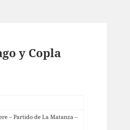
ago y Copla
re – Partido de La Matanza –