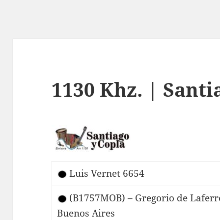
1130 Khz. | Santi
Luis Vernet 6654
(B1757MOB) – Gregorio de Laferre
Buenos Aires