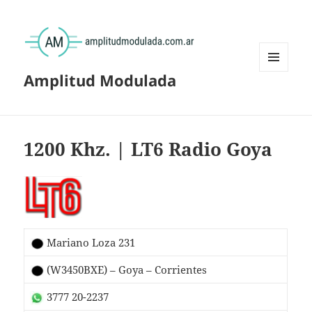
Amplitud Modulada
MENÚ
Y
WIDGETS
1200 Khz. | LT6 Radio Goya
Mariano Loza 231
(W3450BXE) – Goya – Corrientes
3777 20-2237