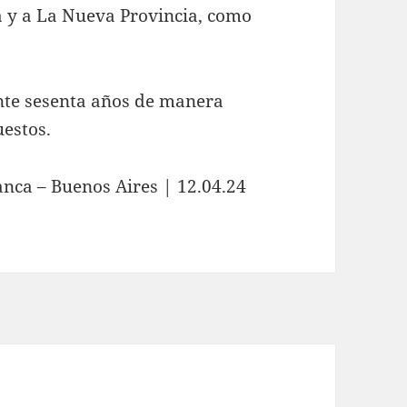
a y a La Nueva Provincia, como
nte sesenta años de manera
estos.
anca – Buenos Aires | 12.04.24