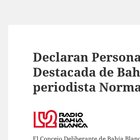
Declaran Persona
Destacada de Bah
periodista Norm
El Concejo Deliberante de Bahía Blanc