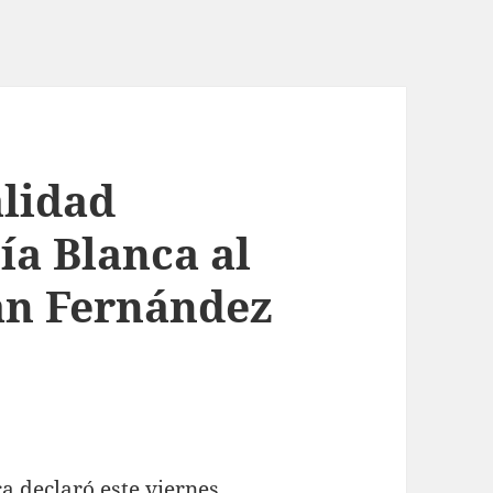
lidad
ía Blanca al
an Fernández
a declaró este viernes