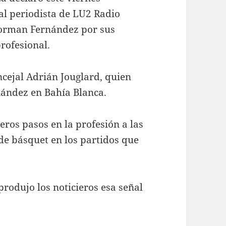
al periodista de LU2 Radio
Norman Fernández por sus
profesional.
ncejal Adrián Jouglard, quien
nández en Bahía Blanca.
eros pasos en la profesión a las
de básquet en los partidos que
 produjo los noticieros esa señal