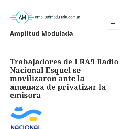
Amplitud Modulada
MENÚ
Y
WIDGETS
Trabajadores de LRA9 Radio
Nacional Esquel se
movilizaron ante la
amenaza de privatizar la
emisora