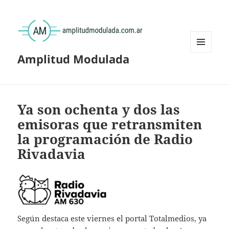
Amplitud Modulada
MENÚ
Y
WIDGETS
Ya son ochenta y dos las
emisoras que retransmiten
la programación de Radio
Rivadavia
Según destaca este viernes el portal Totalmedios, ya