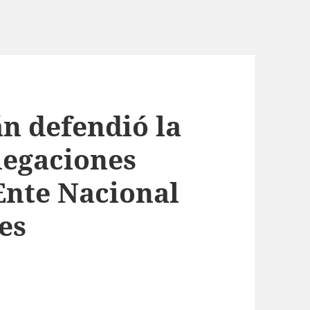
n defendió la
legaciones
Ente Nacional
es