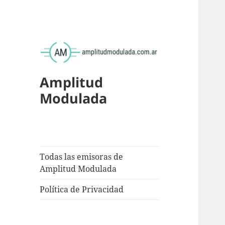
Amplitud
Modulada
Todas las emisoras de
Amplitud Modulada
Política de Privacidad