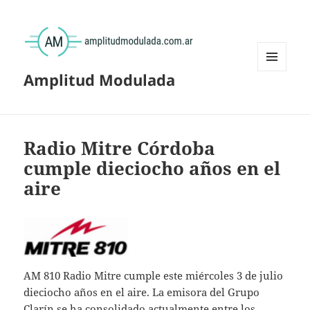
Amplitud Modulada
MENÚ
Y
WIDGETS
Radio Mitre Córdoba
cumple dieciocho años en el
aire
AM 810 Radio Mitre cumple este miércoles 3 de julio
dieciocho años en el aire. La emisora del Grupo
Clarín se ha consolidado actualmente entre los