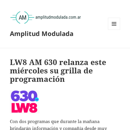
Amplitud Modulada
MENÚ
Y
WIDGETS
LW8 AM 630 relanza este
miércoles su grilla de
programación
Con dos programas que durante la mañana
brindarán información y compañía desde muy