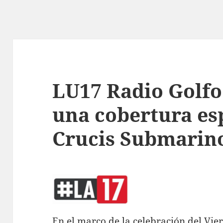
LU17 Radio Golfo
una cobertura esp
Crucis Submarin
En el marco de la celebración del Vie