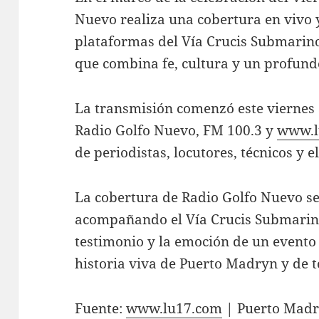
Nuevo realiza una cobertura en vivo y
plataformas del Vía Crucis Submarin
que combina fe, cultura y un profun
La transmisión comenzó este viernes a
Radio Golfo Nuevo, FM 100.3 y
www.l
de periodistas, locutores, técnicos y el
La cobertura de Radio Golfo Nuevo se
acompañando el Vía Crucis Submarin
testimonio y la emoción de un evento 
historia viva de Puerto Madryn y de t
Fuente:
www.lu17.com
| Puerto Madr