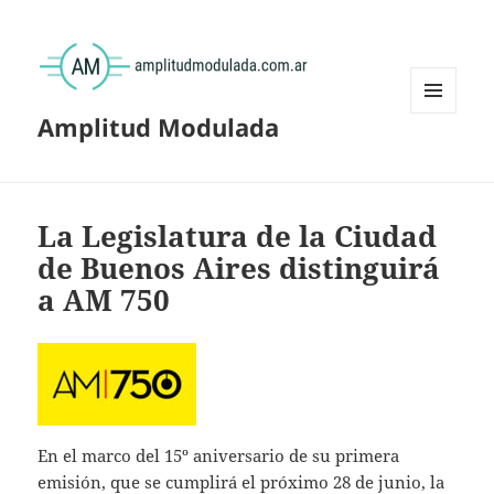
Amplitud Modulada
MENÚ
Y
WIDGETS
La Legislatura de la Ciudad
de Buenos Aires distinguirá
a AM 750
En el marco del 15º aniversario de su primera
emisión, que se cumplirá el próximo 28 de junio, la