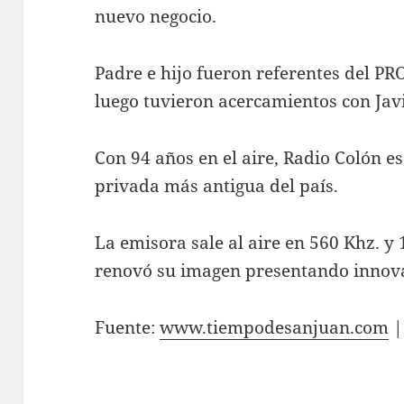
nuevo negocio.
Padre e hijo fueron referentes del PR
luego tuvieron acercamientos con Javi
Con 94 años en el aire, Radio Colón e
privada más antigua del país.
La emisora sale al aire en 560 Khz. y
renovó su imagen presentando innovac
Fuente:
www.tiempodesanjuan.com
|