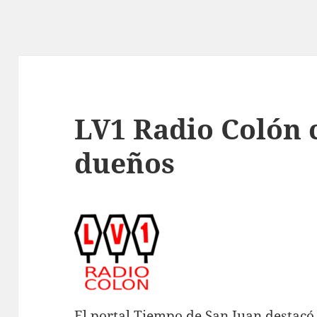
LV1 Radio Colón 
dueños
El portal Tiempo de San Juan destacó 