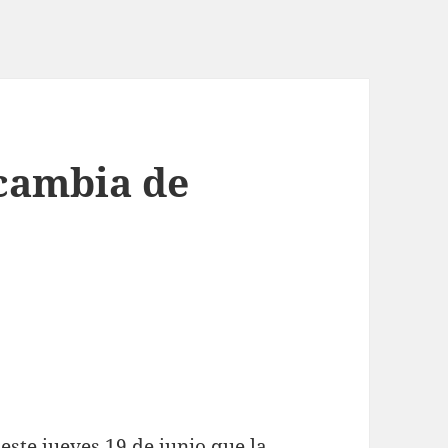
cambia de
este jueves 19 de junio que la