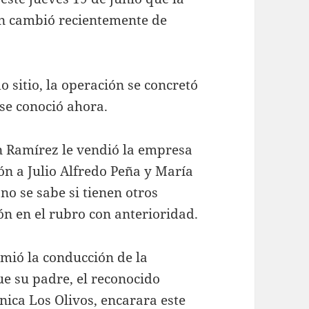
n cambió recientemente de
o sitio, la operación se concretó
se conoció ahora.
n Ramírez le vendió la empresa
ión a Julio Alfredo Peña y María
o se sabe si tienen otros
ón en el rubro con anterioridad.
mió la conducción de la
ue su padre, el reconocido
nica Los Olivos, encarara este