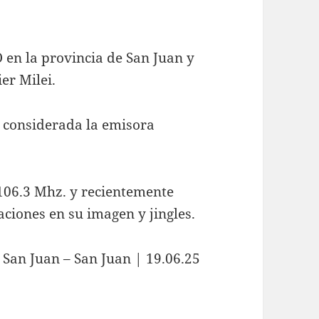
O en la provincia de San Juan y
er Milei.
s considerada la emisora
 106.3 Mhz. y recientemente
iones en su imagen y jingles.
 San Juan – San Juan | 19.06.25