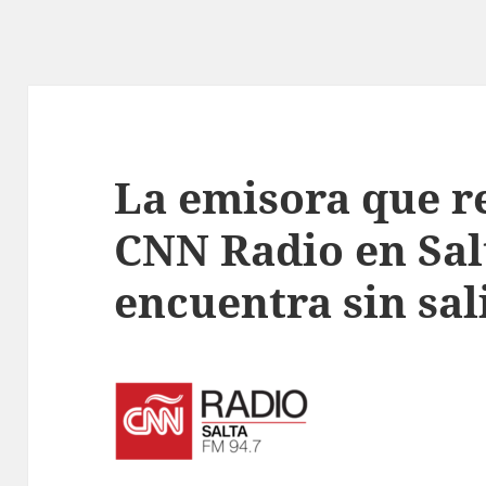
La emisora que r
CNN Radio en Sal
encuentra sin sali