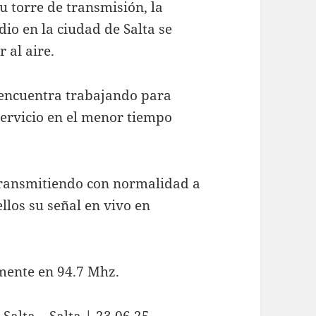
u torre de transmisión, la
o en la ciudad de Salta se
 al aire.
e encuentra trabajando para
 servicio en el menor tiempo
transmitiendo con normalidad a
ellos su señal en vivo en
lmente en 94.7 Mhz.