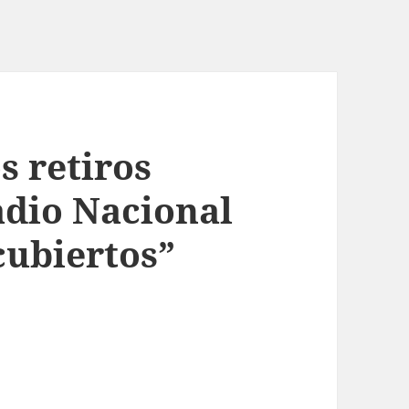
s retiros
adio Nacional
cubiertos”