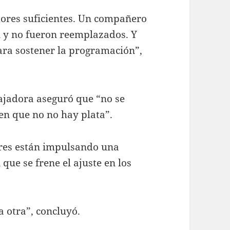
ores suficientes. Un compañero
on y no fueron reemplazados. Y
ara sostener la programación”,
bajadora aseguró que “no se
en que no no hay plata”.
dores están impulsando una
que se frene el ajuste en los
 otra”, concluyó.