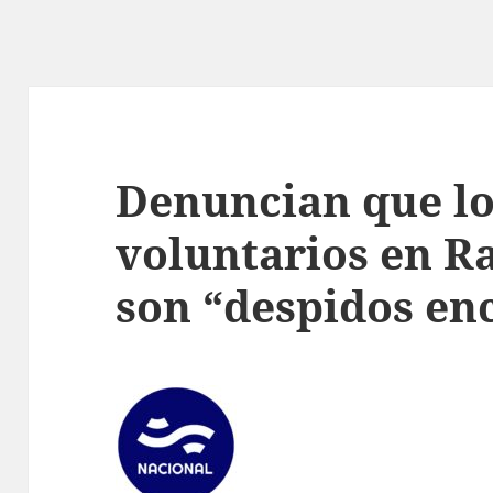
Denuncian que lo
voluntarios en R
son “despidos en