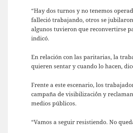
“Hay dos turnos y no tenemos operad
falleció trabajando, otros se jubilar
algunos tuvieron que reconvertirse p
indicó.
En relación con las paritarias, la tra
quieren sentar y cuando lo hacen, dic
Frente a este escenario, los trabaja
campaña de visibilizaci´ón y reclaman 
medios públicos.
“Vamos a seguir resistiendo. No queda