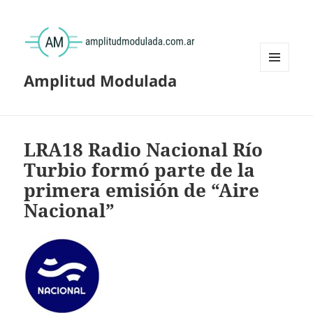
Amplitud Modulada
MENÚ
Y
WIDGETS
LRA18 Radio Nacional Río
Turbio formó parte de la
primera emisión de “Aire
Nacional”