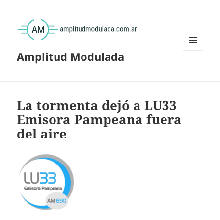
Amplitud Modulada
MENÚ
Y
WIDGETS
La tormenta dejó a LU33
Emisora Pampeana fuera
del aire