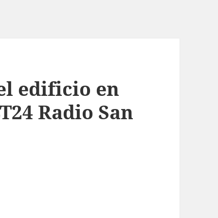
l edificio en
T24 Radio San