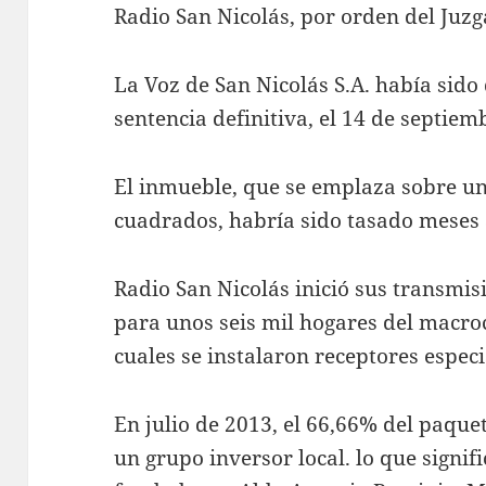
Radio San Nicolás, por orden del Juzg
La Voz de San Nicolás S.A. había sid
sentencia definitiva, el 14 de septiem
El inmueble, que se emplaza sobre un
cuadrados, habría sido tasado meses a
Radio San Nicolás inició sus transmis
para unos seis mil hogares del macroc
cuales se instalaron receptores especi
En julio de 2013, el 66,66% del paque
un grupo inversor local. lo que signifi