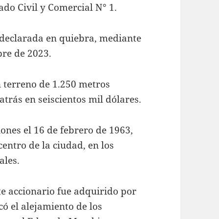
ado Civil y Comercial N° 1.
o declarada en quiebra, mediante
bre de 2023.
 terreno de 1.250 metros
trás en seiscientos mil dólares.
iones el 16 de febrero de 1963,
entro de la ciudad, en los
ales.
te accionario fue adquirido por
có el alejamiento de los