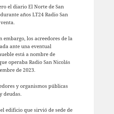
ro el diario El Norte de San
ó durante años LT24 Radio San
 venta.
in embargo, los acreedores de la
nada ante una eventual
mueble está a nombre de
 que operaba Radio San Nicolás
iembre de 2023.
edores y organismos públicas
y deudas.
l edificio que sirvió de sede de