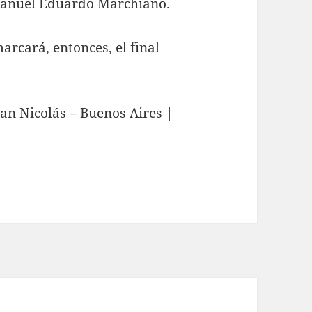
Manuel Eduardo Marchiano.
rcará, entonces, el final
an Nicolás – Buenos Aires |