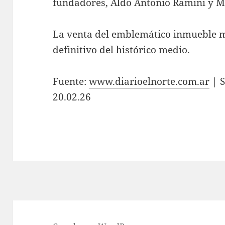
fundadores, Aldo Antonio Ramini y 
La venta del emblemático inmueble ma
definitivo del histórico medio.
Fuente:
www.diarioelnorte.com.ar
| S
20.02.26