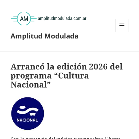
Amplitud Modulada
MENÚ
Y
WIDGETS
Arrancó la edición 2026 del
programa “Cultura
Nacional”