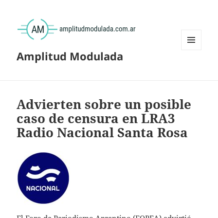
Amplitud Modulada
MENÚ
Y
WIDGETS
Advierten sobre un posible
caso de censura en LRA3
Radio Nacional Santa Rosa