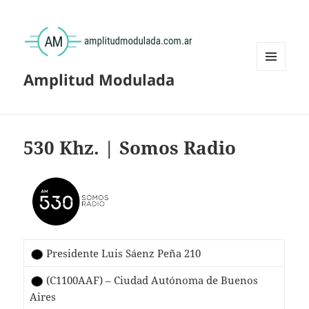
Amplitud Modulada
MENÚ
Y
WIDGETS
530 Khz. | Somos Radio
Presidente Luis Sáenz Peña 210
(C1100AAF) – Ciudad Autónoma de Buenos
Aires