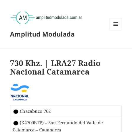
Amplitud Modulada
MENÚ
Y
WIDGETS
730 Khz. | LRA27 Radio
Nacional Catamarca
Chacabuco 762
(K4700BTP) – San Fernando del Valle de
Catamarca – Catamarca